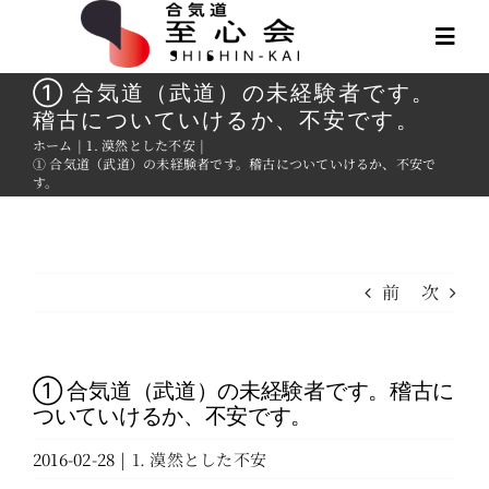
Skip
to
Togg
content
Navi
① 合気道（武道）の未経験者です。
稽古についていけるか、不安です。
稽古予定
ホーム
1. 漠然とした不安
① 合気道（武道）の未経験者です。稽古についていけるか、不安で
す。
イベント
指導者･方針
前
次
入会関連
① 合気道（武道）の未経験者です。稽古に
小･中学生
ついていけるか、不安です。
2016-02-28
|
1. 漠然とした不安
平日の朝