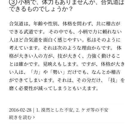
③ 小柄で、体力もありませんが、合気道は
できるものでしょうか？
合気道は、年齢や性別、体格を問わず、共に稽古が
できる武道です。 その中でも、小柄で力に頼れない
人ほど合気道を面白く感じやすい。私はそのように
考えています。それは次のような理由からです。 体
格が大きい人の方が、技が大きく、力強く動けるこ
とは確かです。見映えもします。ですが、体格が大き
い人は、「力」や「勢い」だけでも、なんとか稽古
ができてしまいます。それは、その分だけ、「技」を
磨く必要性が減ってしまうともいえます。
2016-02-28
|
1. 漠然とした不安
,
2. ケガ等の不安
続きを読む